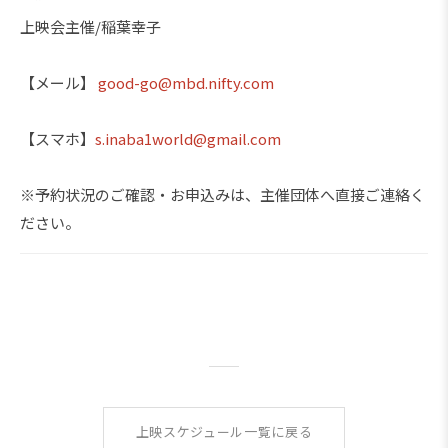
上映会主催/稲葉幸子
【メール】
good-go@mbd.nifty.com
【スマホ】
s.inaba1world@gmail.com
※予約状況のご確認・お申込みは、主催団体へ直接ご連絡く
ださい。
上映スケジュール一覧に戻る