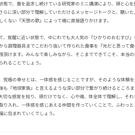
状態で、食を追求し続けている研究家のミニ講演により、頭と心を
さらに深い部分で理解していただけるメッセージトークと、聴いた
しくない『天啓の歌』によって魂に直接語りかけます。
て、覚醒に近い状態で、ゆにわでも大人気の『ひかりのおむすび』
から調理器具までこだわり抜いて作られた食事を『光だと思って食
践頂けます。みんなで楽しみながら、そこまでできてこそ、本当の
られることでしょう。
、究極の幸せとは、一体感を感じることですが、そのような体験を
後も『地球家族』と言えるような深い部分で繋がり続けるところま
大切な感覚を知り、頭だけでなく、心や魂、体全体で理解し、それ
取り入れ、一体感を感じあえる仲間を作っていくことで、ふわっと
福に包まれていくでしょう。