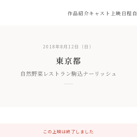
作品紹介
キャスト
上映日程
2018年8月12日（日）
東京都
自然野菜レストラン駒込ナーリッシュ
この上映は終了しました