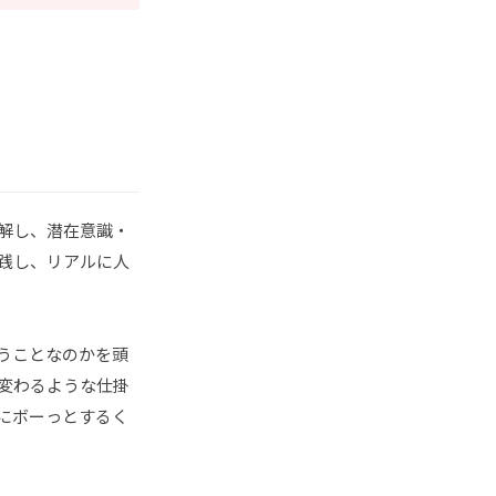
解し、潜在意識・
践し、リアルに人
うことなのかを頭
変わるような仕掛
にボーっとするく