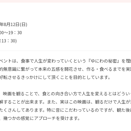
8年8月12日(日)
00～19：30
 13：30)
ベントは、食事で人生が変わっていくという『ゆにわの秘密』を理
的無意識に繋がって本来の五感を開花させ、作る・食べるまでを実
好転させるきっかけにして頂くことを目的としています。
、映画を観ることで、食との向き合い方で人生を変えるとはどうい
解することが出来ます。また、実はこの映画は、観るだけで人生が
たくさんしてあります。特に音にこだわっているのですが、観た後
、幾つかの感覚にアプローチを受けます。