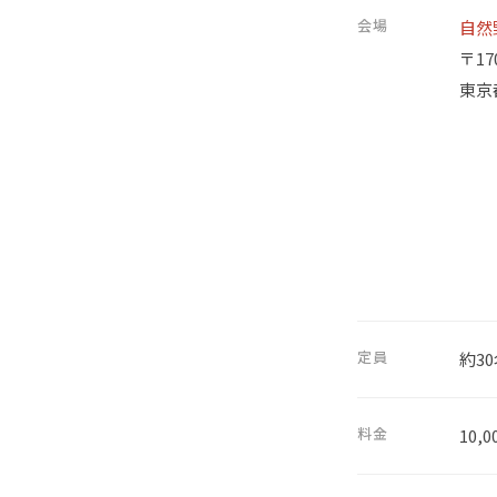
会場
自然
〒17
東京
定員
約3
料金
10,