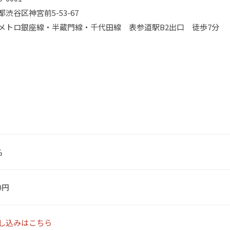
都渋谷区神宮前5-53-67
メトロ銀座線・半蔵門線・千代田線 表参道駅B2出口 徒歩7分
名
00円
し込みはこちら