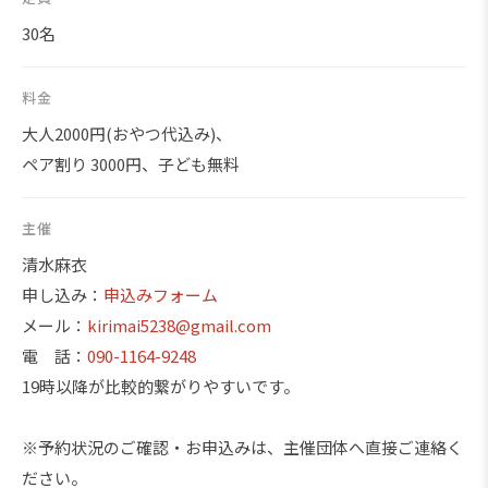
30名
料金
大人2000円(おやつ代込み)、
ペア割り 3000円、子ども無料
主催
清水麻衣
申し込み：
申込みフォーム
メール：
kirimai5238@gmail.com
電 話：
090-1164-9248
19時以降が比較的繋がりやすいです。
※予約状況のご確認・お申込みは、主催団体へ直接ご連絡く
ださい。