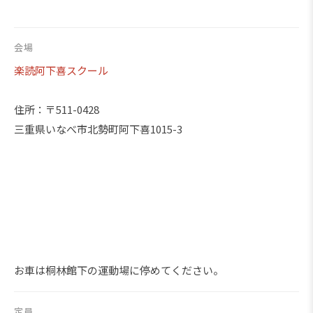
会場
楽読阿下喜スクール
住所：〒511-0428
三重県いなべ市北勢町阿下喜1015-3
お車は桐林館下の運動場に停めてください。
定員