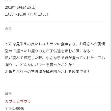
2019年8月24日(土)
13:30～16:30（開場 13:00）
内容
どんな見栄えの良いレストランの食事より、お母さんが愛情
込めて握ったお握りの方が子供達を育むご飯になる！
私が疲れて帰宅した時、小さな手で娘が握ってくれた一口お
握りに、どんなにパワーを貰ったことか！
お握りパワーの不思議が解き明かされる映画です！
会場
カフェヒマワリ
〒442-0046