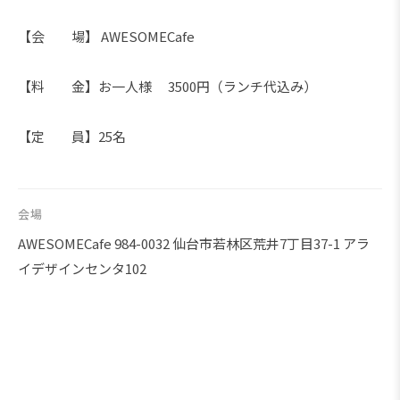
【会 場】 AWESOMECafe
【料 金】お一人様 3500円（ランチ代込み）
【定 員】25名
会場
AWESOMECafe 984-0032 仙台市若林区荒井7丁目37-1 アラ
イデザインセンタ102