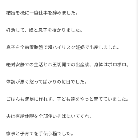
結婚を機に一度仕事を辞めました。
妊活して、娘と息子を授かりました。
息子を全前置胎盤で超ハイリスク妊婦で出産しました。
絶対安静での生活と帝王切開での出産後、身体はボロボロ。
体調が悪く怒ってばかりの毎日でした。
ごはんも満足に作れず、子ども達をやっと育てていました。
夫は有給休暇を全部使いそばにいてくれ、
家事と子育てを手伝う程でした。