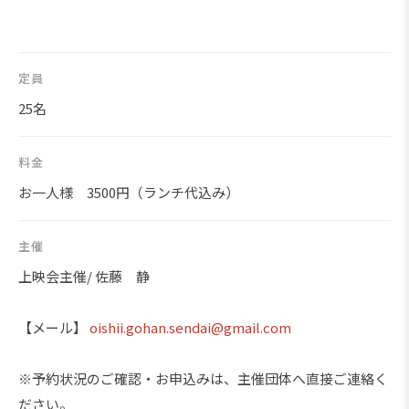
定員
25名
料金
お一人様 3500円（ランチ代込み）
主催
上映会主催/ 佐藤 静
【メール】
oishii.gohan.sendai@gmail.com
※予約状況のご確認・お申込みは、主催団体へ直接ご連絡く
ださい。