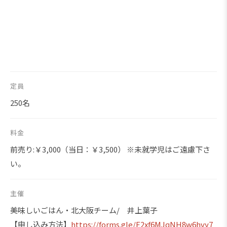
定員
250名
料金
前売り:￥3,000（当日：￥3,500） ※未就学児はご遠慮下さ
い。
主催
美味しいごはん・北大阪チーム/ 井上葉子
【申し込み方法】
https://forms.gle/E2xf6MJqNH8w6hvy7