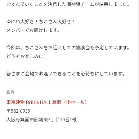
むすんでいくことを決意した御神縁チームが結束しました。
ゆにわ大好き！ちこさん大好き！
メンバーでお届けします。
今回は、ちこさんをお迎えしての講演会も予定しています。
どうぞお楽しみに。
皆さまに会場でお逢いできることを心待ちにしています。
会場
東京建物 Brillia HALL 箕面（小ホール）
〒562-0035
大阪府箕面市船場東3丁目10番1号